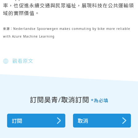
率，也促進永續交通與民眾福祉，展現科技在公共運輸領
域的實際價值。
來源：Nederlandse Spoorwegen makes commuting by bike more reliable
with Azure Machine Learning
觀看原文
訂閱昊青/取消訂閱
*為必填
訂閱
取消