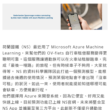
荷蘭國鐵（NS）最近用了 Microsoft Azure Machine
Learning，來幫他們的 OV-fiets 自行車租借服務變得更
聰明可靠。這個服務讓通勤族可以在火車站租腳踏車，完
成「最後一哩路」的旅程。但有時候車子不夠用，大家就
得等。 NS 的資料科學團隊因此打造一個預測模型，能根
據過去幾週的使用情況，預測某個地點會不會出現「沒車
可租」的狀況。如此一來，使用者就能提前知道哪裡可能
會缺車，方便規劃行程。
他們選擇用 Azure 來開發系統，因為它便宜、好用又能
快速上線。目前預測功能已上線 NS官網，未來將整合至
NS App 並擴展至第三方平台。此創新不僅提升通勤效