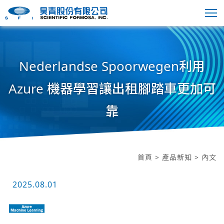
Nederlandse Spoorwegen利用
Azure 機器學習讓出租腳踏車更加可
靠
首頁
>
產品新知
> 內文
2025.08.01