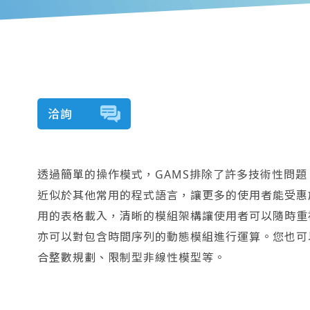
洽詢
透過簡單的操作模式，GAMS排除了許多技術性問
近似於其他常用的程式語言，讓更多的使用者能受惠
用的表格載入，清晰的模組架構讓使用者可以隨時重
亦可以對包含時間序列的動態模組進行運算。您也可
合整數規劃、限制型非線性模型等。