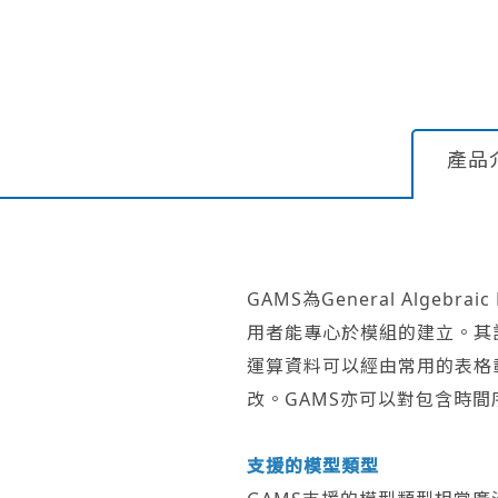
產品
GAMS為General Alge
用者能專心於模組的建立。其
運算資料可以經由常用的表格
改。GAMS亦可以對包含時
支援的模型類型