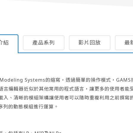
介紹
產品系列
影片回放
最
braic Modeling Systems的縮寫，透過簡單的操作模式，
語言編輯器近似於其他常用的程式語言，讓更多的使用者能受
載入、清晰的模組架構讓使用者可以隨時重複利用之前撰寫
間序列的動態模組進行運算。