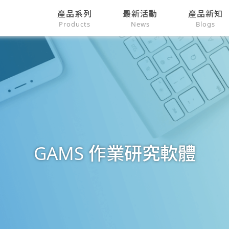
產品系列
最新活動
產品新知
Products
News
Blogs
GAMS 作業研究軟體