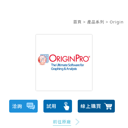
首頁
> 產品系列
> Origin
洽詢
試用
線上購買
前往原廠