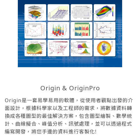
Origin & OriginPro
Origin是一套易學易用的軟體，從使用者觀點出發的介
面設計，根據科學家以及工程師的需求，將數據資料轉
換成各種圖型的最佳解決方案，包含圖型繪製、數學統
計、曲線擬合、峰值分析、訊號處理，並可以透過程式
編寫開發，將您手邊的資料進行客製化!