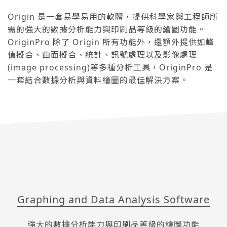
Origin 是一套易學易用的軟體，提供科學家與工程師所
需的強大的數據分析能力與印刷品等級的繪圖功能。
OriginPro 除了 Origin 所有功能外，還額外提供如峰
值擬合、曲面擬合、統計、訊號處理以及影像處理
(image processing)等多種分析工具，OriginPro 是
一套結合數據分析與資料繪圖的最佳解決方案。
Graphing and Data Analysis Software
強大的數據分析能力與印刷品等級的繪圖功能