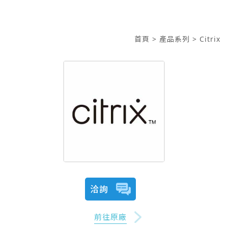
首頁
> 產品系列
> Citrix
洽詢
前往原廠