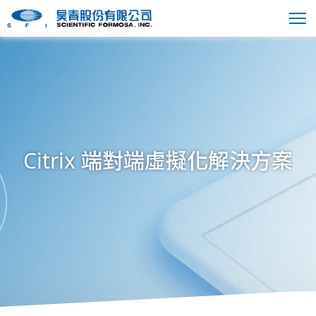
Citrix 端對端虛擬化解決方案