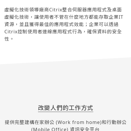
虛擬化技術領導廠商Citrix整合伺服器應用程式及桌面
虛擬化技術，讓使用者不管在什麼地方都能存取企業IT
資源，並且獲得最佳的應用程式效能；企業可以透過
Citrix控制使用者連線應用程式行為，確保資料的安全
性。
改變人們的工作方式
提供完整建構在家辦公 (Work from home)和行動辦公
(Mobile Office) 資訊安全平台