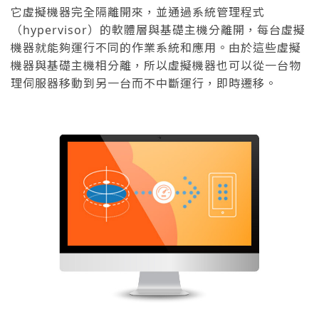
它虛擬機器完全隔離開來，並通過系統管理程式
（hypervisor）的軟體層與基礎主機分離開，每台虛擬
機器就能夠運行不同的作業系統和應用。由於這些虛擬
機器與基礎主機相分離，所以虛擬機器也可以從一台物
理伺服器移動到另一台而不中斷運行，即時遷移。