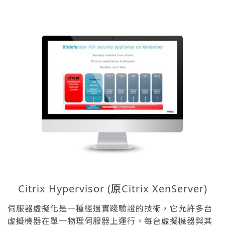
Citrix Hypervisor (原Citrix XenServer)
伺服器虛擬化是一種經過實踐驗證的技術，它允許多台
虛擬機器在單一物理伺服器上運行。每台虛擬機器與其