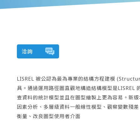
洽詢
LISREL 被公認為最為專業的結構方程建模 (Structural
具。通過運用路徑圖直觀地構造結構模型是LISREL 的
查資料的統計模型並且在圖型繪製上更為容易。新版
因素分析、多層級資料一般線性模型、觀察變數殘差、
衡量、改良圖型使用者介面