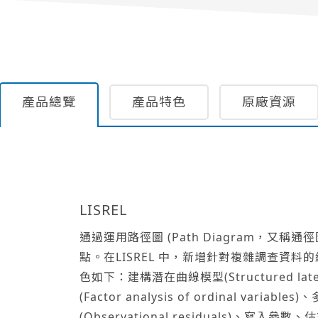
產品總覽
產品特色
原廠資源
LISREL
通過運用路徑圖 (Path Diagram，又稱
點。在LISREL 中，新增針對複雜調查資
色如下：建構潛在曲線模型(Structured lat
(Factor analysis of ordinal va
(Observational residuals)、寫入