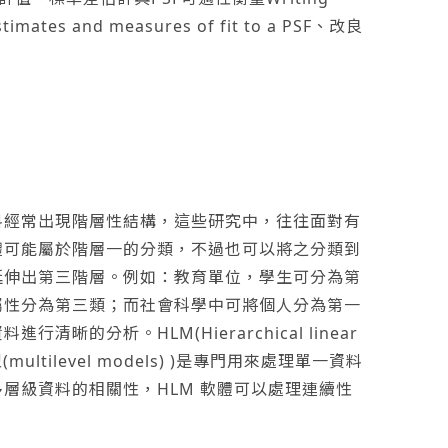
stimates and measures of fit to a PSF、改良
料經常出現階層性結構，這些研究中，往往面對有
體可能屬於階層一的分類，不過也可以將之分類到
延伸出第三階層。例如：教育單位，學生可分為第
屬性分為第三類；而社會科學中可將個人分為第一
的分析。HLM(Hierarchical linear
(multilevel models) )是專門用來處理單一資料
層級資料的相關性，HLM 軟體可以處理連續性