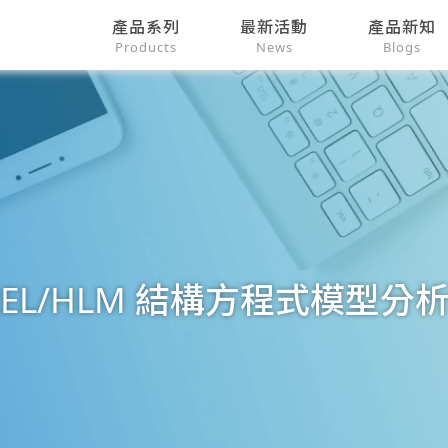
產品系列
最新活動
產品新知
Products
News
Blogs
SREL/HLM 結構方程式模型分