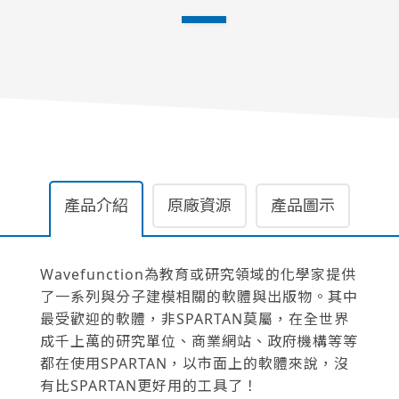
產品介紹
原廠資源
產品圖示
Wavefunction為教育或研究領域的化學家提供
了一系列與分子建模相關的軟體與出版物。其中
最受歡迎的軟體，非SPARTAN莫屬，在全世界
成千上萬的研究單位、商業網站、政府機構等等
都在使用SPARTAN，以市面上的軟體來說，沒
有比SPARTAN更好用的工具了！