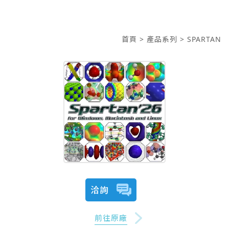
首頁
> 產品系列
> SPARTAN
洽詢
前往原廠