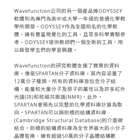
Wavefunction公司的另一個產品線ODYSSEY
軟體則為專門為高中或大學一年級的普通化學教
學所開發，ODYSSEY作為全國知名的化學軟
體，擁有豐富視覺化的工具，且眾多科學實驗參
考，ODYSSEY提供教師們一個全新的工具，用
以啟發學生們的學習興趣。
Wavefunction的研究軟體支援了寶貴的資料
庫，像是SPARTAN分子資料庫，其內容涵蓋了
12萬分子種類。所有的資料庫皆包含分子結
構、能量和大量分子及原子的屬性以及許多紅外
光譜(IR)和核磁共振譜(NMR)，此外，
SPARTAN會預先以完整的化學資料庫計算為取
向。SPARTAN可以與劍橋的結構資料庫
(Cambridge Structural Database)的介面做
結合。劍橋的結構資料庫為全世界最大的小分子
晶體智庫，擁有超過50萬的分子晶體結構數