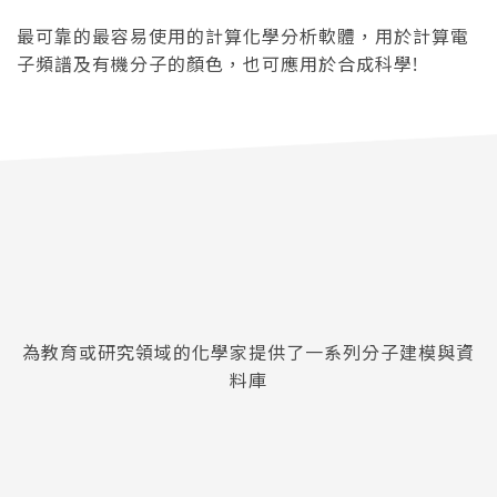
最可靠的最容易使用的計算化學分析軟體，用於計算電
子頻譜及有機分子的顏色，也可應用於合成科學!
為教育或研究領域的化學家提供了一系列分子建模與資
料庫