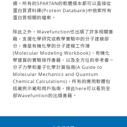
據。所有的SPARTAN的軟體版本都可以直接從
蛋白質資料庫(Protein Databank)中檢索所有
蛋白質相關的檔案。
除此之外，Wavefunction也出版了許多相關書
籍，支援化學研究或教學實驗中的分子建模部
分，像是有機化學的分子建模工作簿
(Molecular Modeling Workbook)、有機化
學運算的實驗操作書籍、以及全方位的參考書－
分子力學和量子化學計算指南(A Guide to
Molecular Mechanics and Quantum
Chemical Calculations)，所有的應用軟體包
括範例示範和用戶指南，按此here可以看到全
部Wavefuntion的出版書籍。