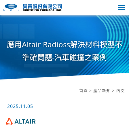
應用Altair Radioss解決材料模型不
準確問題-汽車碰撞之案例
首頁
>
產品新知
> 內文
2025.11.05