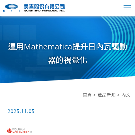
運用Mathematica提升日內瓦驅動
器的視覺化
首頁
>
產品新知
> 內文
2025.11.05