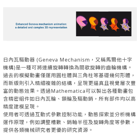
日內瓦驅動器 (Geneva Mechanism，又稱馬爾他十字
機構)是一種可將連續旋轉轉換為間歇旋轉的齒輪機構。
過去的模擬動畫僅運用圓柱體與三角柱等基礎幾何形體，
而新版則引入精細複雜的結構，呈現更逼真且視覺層次豐
富的動態效果。透過Mathematica可以製出各種動畫包
含精密組件如日內瓦輪、鎖輪及驅動銷，所有部件均以高
精度建模呈現。
使用者可透過互動式參數控制功能，動態探索並分析機構
運作原理，例如調整槽數、銷軸半徑及旋轉角度等參數，
提供各類機械研究者更優的研究資源。