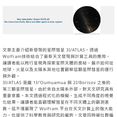
文章主要介紹新發現的星際彗星 3I/ATLAS，透過
Wolfram技術結合了最新天文發現與計算工具的應用，
讓讀者能以跨行星視角探索星際天體的奧秘，展示如何從
地球、火星以及太陽系其他位置觀察這顆星際彗星的運行
與外觀。
3I/ATLAS 是繼 1I/ʻOumuamua 與 2I/Borisov 之後的
第三顆星際彗星，由於來自太陽系外部，對天文研究具有
重要意義。本文透過程式化的模擬，生成不同角度的視覺
化結果，讓讀者能直觀理解彗星在不同天體上的觀測差
異。這不僅展現了 Wolfram 平台在天文計算上的強大能
力，也提供了科學教育與研究的範例。文章同時被社群編