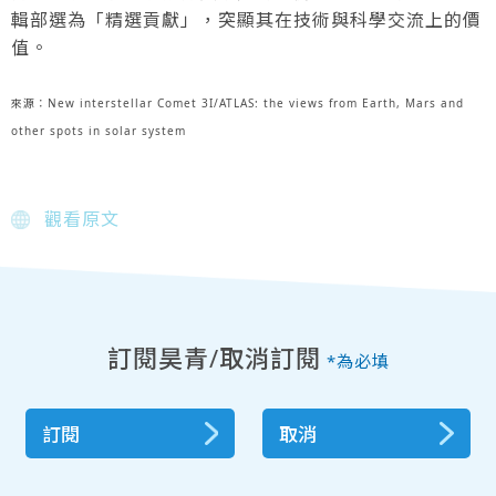
輯部選為「精選貢獻」，突顯其在技術與科學交流上的價
值。
來源：New interstellar Comet 3I/ATLAS: the views from Earth, Mars and
other spots in solar system
觀看原文
訂閱昊青/取消訂閱
*為必填
訂閱
取消