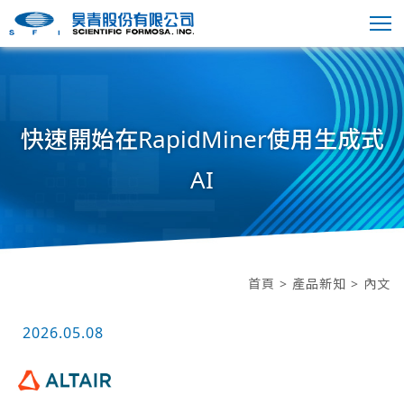
快速開始在RapidMiner使用生成式
AI
首頁
>
產品新知
> 內文
2026.05.08