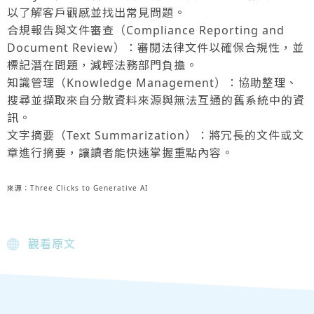
以了解客戶觀感並找出常見問題。
合規報告與文件審查（Compliance Reporting and
Document Review）：審閱法律文件以確保合規性，並
標記潛在問題，減輕法務部門負擔。
知識管理（Knowledge Management）：協助整理、
搜尋並擷取來自分散資料來源與無法互通的舊系統中的資
訊。
文字摘要（Text Summarization）：將冗長的文件或文
章進行摘要，讓讀者能快速掌握重點內容。
來源：Three Clicks to Generative AI
觀看原文