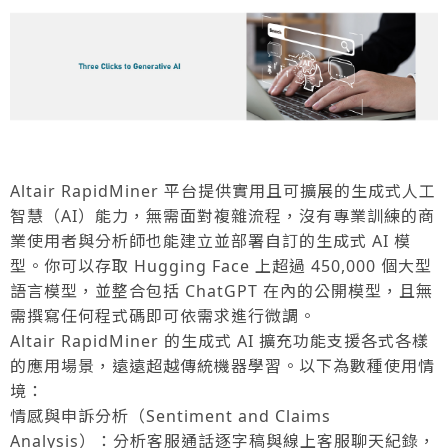
Altair RapidMiner 平台提供實用且可擴展的生成式人工
智慧（AI）能力，無需面對複雜流程，沒有專業訓練的商
業使用者與分析師也能建立並部署自訂的生成式 AI 模
型。你可以存取 Hugging Face 上超過 450,000 個大型
語言模型，並整合包括 ChatGPT 在內的公開模型，且無
需撰寫任何程式碼即可依需求進行微調。
Altair RapidMiner 的生成式 AI 擴充功能支援各式各樣
的應用場景，遠遠超越傳統機器學習。以下為數種使用情
境：
情感與申訴分析（Sentiment and Claims
Analysis）：分析客服通話逐字稿與線上客服聊天紀錄，