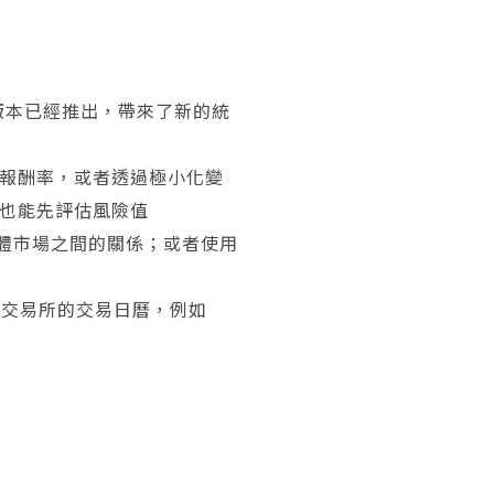
月新版本已經推出，帶來了新的統
報酬率，或者透過極小化變
也能先評估風險值
整體市場之間的關係；或者使用
常見股票交易所的交易日曆，例如