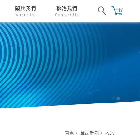
關於我們
聯絡我們
About Us
Contact Us
首頁
>
產品新知
> 內文