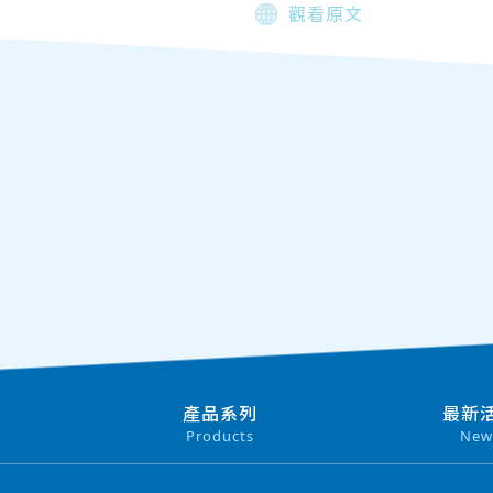
觀看原文
產品系列
最新
Products
New