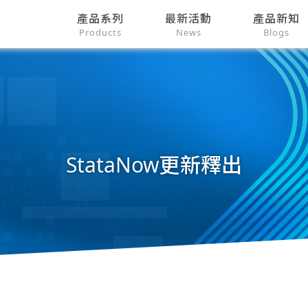
產品系列
最新活動
產品新知
Products
News
Blogs
StataNow更新釋出