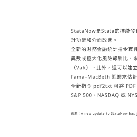
StataNow是Stata
計功能和介面改進。
全新的財務金融統計指令套
異數或極大化風險報酬比，
（VaR）。此外，還可以建
Fama–MacBeth 迴歸來
全新指令 pdf2txt 可將 
S&P 500、NASDAQ 或 NYS
來源：A new update to StataNow has j