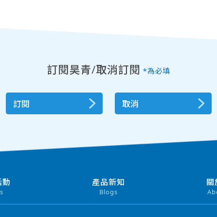
訂閱昊青/取消訂閱
*為必填
訂閱
取消
活動
產品新知
關
s
Blogs
Ab