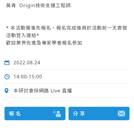
昊青 Origin技術支援工程師
* 本活動需事先報名，報名完成後將於活動前一天寄發
活動登入連結*
歡迎業界先進及專家學者報名參加
2022.08.24
14:00-15:00
本研討會採網路 Live 直播
報 名
分 享