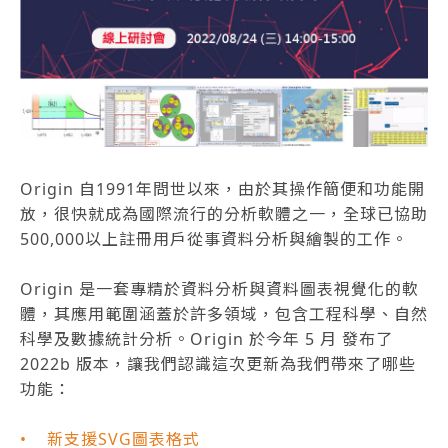
Origin 自1991年問世以來，由於其操作簡便和功能開
放，很快就成為國際流行的分析軟體之一，全球已協助
500,000以上註冊用戶從事資料分析與繪製的工作。
Origin 是一套專精於資料分析與資料圖表視覺化的軟
體，其應用範圍涵蓋於許多領域，包含工程科學、自然
科學及數據統計分析。Origin 於今年 5 月 發布了
2022b 版本，讓我們認識這次更新為我們帶來了哪些
功能：
• 新支援SVG圖表格式