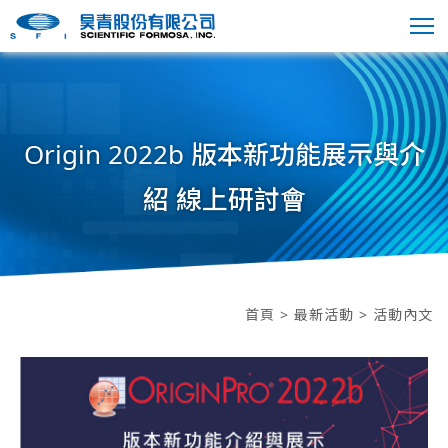
Origin 2022b 版本新功能展示與介
紹 線上研討會
首頁
>
最新活動
> 活動內文