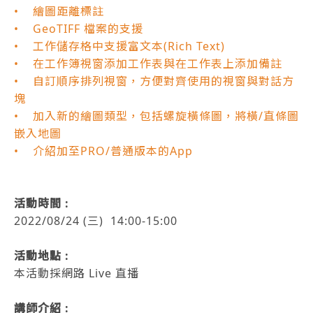
• 繪圖距離標註
• GeoTIFF 檔案的支援
• 工作儲存格中支援富文本(Rich Text)
• 在工作簿視窗添加工作表與在工作表上添加備註
• 自訂順序排列視窗，方便對齊使用的視窗與對話方
塊
• 加入新的繪圖類型，包括螺旋橫條圖，將橫/直條圖
嵌入地圖
• 介紹加至PRO/普通版本的App
活動時間 :
2022/08/24 (三) 14:00-15:00
活動地點 :
本活動採網路 Live 直播
講師介紹 :