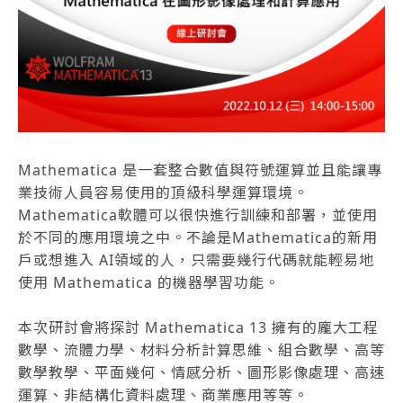
Mathematica 是一套整合數值與符號運算並且能讓專
業技術人員容易使用的頂級科學運算環境。
Mathematica軟體可以很快進行訓練和部署，並使用
於不同的應用環境之中。不論是Mathematica的新用
戶或想進入 AI領域的人，只需要幾行代碼就能輕易地
使用 Mathematica 的機器學習功能。
本次研討會將探討 Mathematica 13 擁有的龐大工程
數學、流體力學、材料分析計算思維、組合數學、高等
數學教學、平面幾何、情感分析、圖形影像處理、高速
運算、非結構化資料處理、商業應用等等。