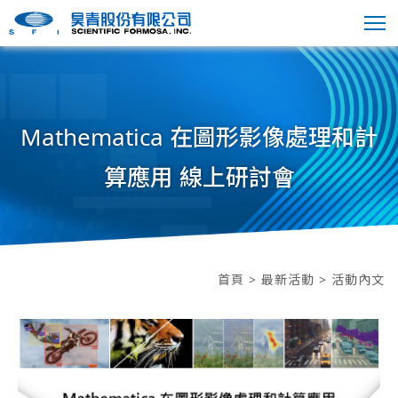
Mathematica 在圖形影像處理和計
算應用 線上研討會
首頁
>
最新活動
> 活動內文