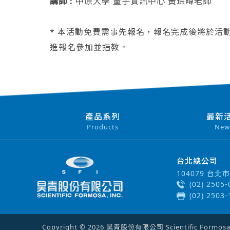
講師 :
中原大學 量子資訊中心 黃琮暐老師
* 本活動免費需事先報名，報名完成後將於活
進報名參加並指教。
產品系列
最新
Products
New
台北總公司
104079 台
(02) 2505
(02) 2503
Copyright © 2026 昊青股份有限公司 Scientific Formosa In