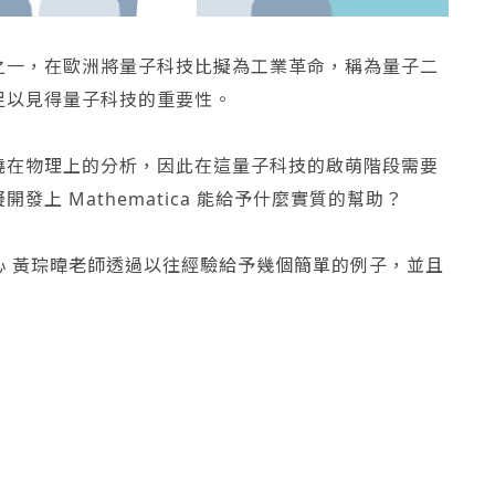
之一，在歐洲將量子科技比擬為工業革命，稱為量子二
足以見得量子科技的重要性。
繞在物理上的分析，因此在這量子科技的啟萌階段需要
上 Mathematica 能給予什麼實質的幫助？
心 黃琮暐老師透過以往經驗給予幾個簡單的例子，並且