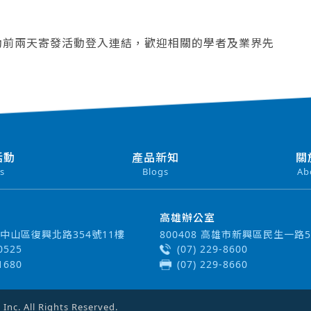
動前兩天寄發活動登入連結，歡迎相關的學者及業界先
活動
產品新知
關
s
Blogs
Ab
高雄辦公室
北市中山區復興北路354號11樓
800408 高雄市新興區民生一路5
-0525
(07) 229-8600
-1680
(07) 229-8660
c. All Rights Reserved.