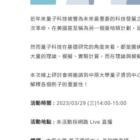
近年來量子科技被譽為未來最重要的科技發展
次革命，在美國甚至稱為另一個曼哈頓計劃，
然而量子科技在基礎研究的角度來看，都是圍
大量的理論、模擬、實驗計算，而在理論與模擬開發
本次線上研討會將邀請到中原大學量子資訊中
解釋各個例子的重要性！
活動時間 :
2023/03/29 (三)14:00-15:00
活動地點 :
本活動採網路 Live 直播