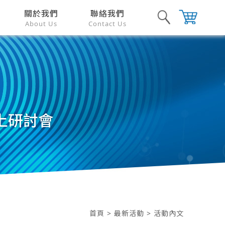
關於我們
聯絡我們
About Us
Contact Us
線上研討會
首頁
>
最新活動
> 活動內文