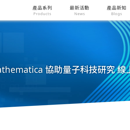
產品系列
最新活動
產品新知
Products
News
Blogs
athematica 協助量子科技研究 