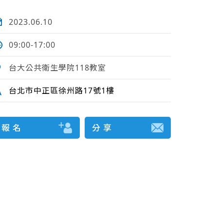
2023.06.10
09:00-17:00
台大公共衛生學院118教室
台北市中正區徐州路17號1樓
報 名
分 享