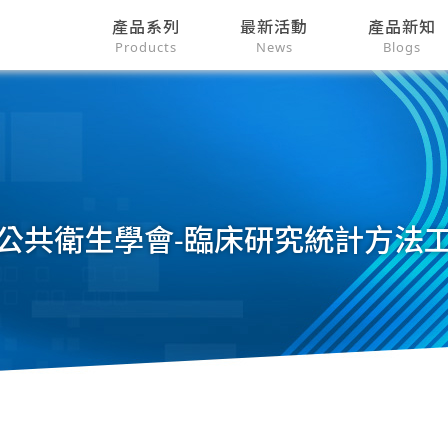
產品系列
最新活動
產品新知
Products
News
Blogs
公共衛生學會-臨床研究統計方法