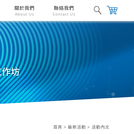
關於我們
聯絡我們
About Us
Contact Us
工作坊
首頁
>
最新活動
> 活動內文