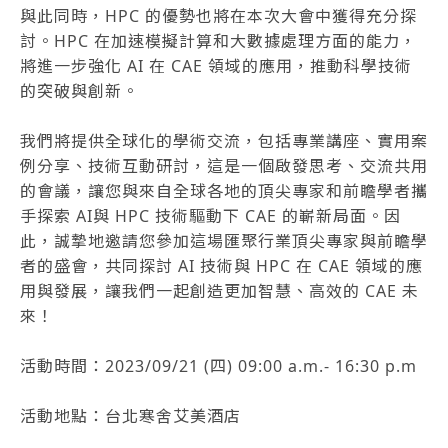
與此同時，HPC 的優勢也將在本次大會中獲得充分探
討。HPC 在加速模擬計算和大數據處理方面的能力，
將進一步強化 AI 在 CAE 領域的應用，推動科學技術
的突破與創新。
我們將提供全球化的學術交流，包括專業講座、實用案
例分享、技術互動研討，這是一個啟發思考、交流共用
的會議，讓您與來自全球各地的頂尖專家和前瞻學者攜
手探索 AI與 HPC 技術驅動下 CAE 的嶄新局面。因
此，誠摯地邀請您參加這場匯聚行業頂尖專家與前瞻學
者的盛會，共同探討 AI 技術與 HPC 在 CAE 領域的應
用與發展，讓我們一起創造更加智慧、高效的 CAE 未
來！
活動時間：2023/09/21 (四) 09:00 a.m.- 16:30 p.m
活動地點：台北寒舍艾美酒店