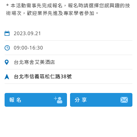
* 本活動需事先完成報名，報名時請選擇您感興趣的技
術場次，歡迎業界先進及專家學者參加。
2023.09.21
09:00-16:30
台北寒舍艾美酒店
台北市信義區松仁路38號
報 名
分 享