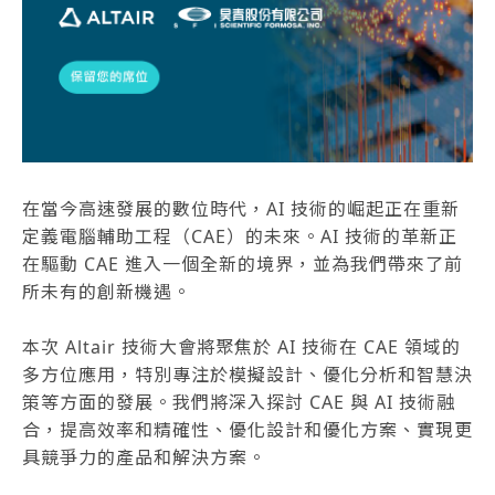
在當今高速發展的數位時代，AI 技術的崛起正在重新
定義電腦輔助工程（CAE）的未來。AI 技術的革新正
在驅動 CAE 進入一個全新的境界，並為我們帶來了前
所未有的創新機遇。
本次 Altair 技術大會將聚焦於 AI 技術在 CAE 領域的
多方位應用，特別專注於模擬設計、優化分析和智慧決
策等方面的發展。我們將深入探討 CAE 與 AI 技術融
合，提高效率和精確性、優化設計和優化方案、實現更
具競爭力的產品和解決方案。