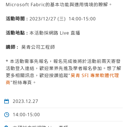
Microsoft Fabric的基本功能與適用情境的瞭解。
活動時間 :
2023/12/27 (三) 14:00-15:00
活動地點 :
本活動採網路 Live 直播
講師 :
昊青公司工程師
* 本活動需事先報名，報名完成後將於活動前兩天寄發
活動登入連結，歡迎業界先進及學者報名參加。想了解
更多相關訊息，歡迎按讚追蹤"
昊青 SFI 專業軟體代理
商
"粉絲專頁。
2023.12.27
14:00-15:00