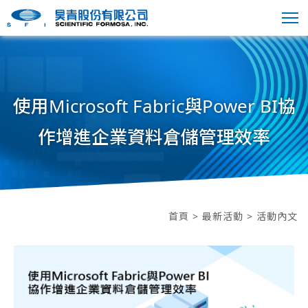
使用Microsoft Fabric與Power BI協
作增進企業資料倉儲管理效率
首頁
>
最新活動
> 活動內文