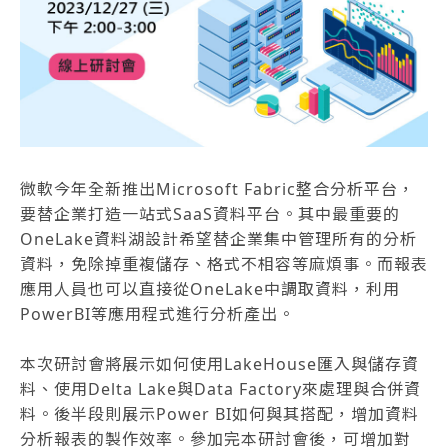
微軟今年全新推出Microsoft Fabric整合分析平台，
要替企業打造一站式SaaS資料平台。其中最重要的
OneLake資料湖設計希望替企業集中管理所有的分析
資料，免除掉重複儲存、格式不相容等麻煩事。而報表
應用人員也可以直接從OneLake中調取資料，利用
PowerBI等應用程式進行分析產出。
本次研討會將展示如何使用LakeHouse匯入與儲存資
料、使用Delta Lake與Data Factory來處理與合併資
料。後半段則展示Power BI如何與其搭配，增加資料
分析報表的製作效率。參加完本研討會後，可增加對