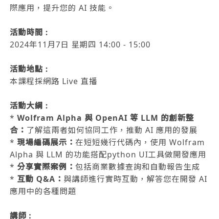
際應用，提升您的 AI 技能。
活動時間 :
2024年11月7日 星期四 14:00 - 15:00
活動地點 :
本課程採網路 Live 直播
活動大綱 :
*
Wolfram Alpha 與 OpenAI 等 LLM 的創新整
合：
了解這兩者如何協同工作，推動 AI 應用的發展
*
現場編碼展示：
在短短幾行代碼內，使用 Wolfram
Alpha 與 LLM 的功能搭配python UI工具做開發應用
*
分享實際案例：
包括商業數據查詢和自動報告生成
*
互動 Q&A：
與講師進行實時互動，解答您在開發 AI
應用中的各種問題
講師 :