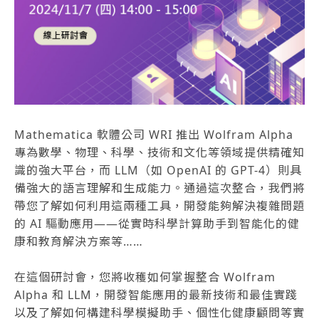
Mathematica 軟體公司 WRI 推出 Wolfram Alpha
專為數學、物理、科學、技術和文化等領域提供精確知
識的強大平台，而 LLM（如 OpenAI 的 GPT-4）則具
備強大的語言理解和生成能力。通過這次整合，我們將
帶您了解如何利用這兩種工具，開發能夠解決複雜問題
的 AI 驅動應用——從實時科學計算助手到智能化的健
康和教育解決方案等……
在這個研討會，您將收穫如何掌握整合 Wolfram
Alpha 和 LLM，開發智能應用的最新技術和最佳實踐
以及了解如何構建科學模擬助手、個性化健康顧問等實