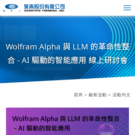
Wolfram Alpha 與 LLM 的革命性整
合 - AI 驅動的智能應用 線上研討會
首頁
>
最新活動
> 活動內文