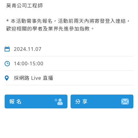
昊青公司工程師
* 本活動需事先報名，活動前兩天內將寄發登入連結，
歡迎相關的學者及業界先進參加指教。
2024.11.07
14:00-15:00
採網路 Live 直播
報 名
分 享