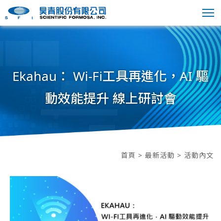
Ekahau： Wi-Fi工具再進化，AI 驅
動效能提升 線上研討會
首頁
>
最新活動
> 活動內文