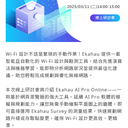
Wi-Fi 設計不該是繁瑣的手動作業！Ekahau 提供一套
智能且自動化的 Wi-Fi 設計與勘測工具，結合先進演算
法與機器學習，能即時分析網路狀況並提供最佳化建
議，助您輕鬆完成規劃與優化無線網路。
本次線上研討會將介紹 Ekahau AI Pro Online——一
款基於網頁瀏覽器的強大工具，延續 AI Pro 軟體的模
擬與規劃能力，讓您無需手動繪製平面圖上的牆體，即
可直接運用 Ekahau Survey 的測量結果，快速規劃網
路升級或存取點變更，確保 Wi-Fi 設計更高效、更精
準。