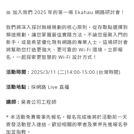
📅 加入我們 2025 年的第一場 Ekahau 網路研討會！
我們將深入探討無線規劃的核心原則，從存取點選擇到
頻道規劃，讓您掌握最佳實踐方法。不論您是剛入門的
新手，或是希望優化現有網路的專業人士，這場研討會
將幫助您打造更強大、更可靠的 Wi-Fi 環境。立即報
名，一起探索更智慧的 Wi-Fi 設計方式！
活動時間 :
2025/3/11 (二)14:00-15:00 (台灣時間)
活動地點 :
採網路 Live 直播
講師 :
昊青公司工程師
* 本活動免費需事先報名，報名完成後將於活動前一天
寄發活動登入連結，歡迎相關的學者及業界先進報名參
加並指教。