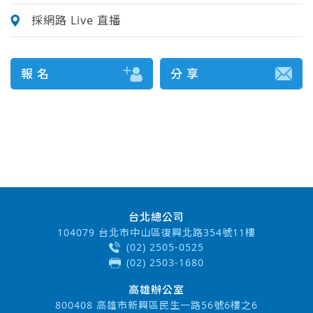
採網路 Live 直播
報 名
分 享
台北總公司
104079 台北市中山區復興北路354號11樓
(02) 2505-0525
(02) 2503-1680
高雄辦公室
800408 高雄市新興區民生一路56號6樓之6