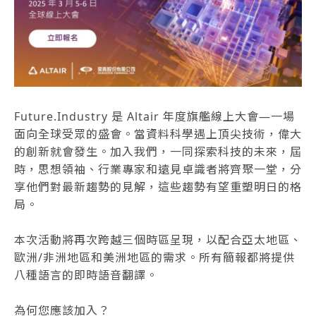
Future.Industry 是 Altair 年度旗艦線上大會—一場
面向全球受眾的盛會。當資料科學遇上頂尖技術，偉大
的創新就會發生。加入我們，一同探索科技的未來，屆
時，思想領袖、行業專家和遠見卓識者將齊聚一堂，分
享他們對最新趨勢的見解，這些趨勢有望重塑明日的格
局。
本次活動將再次跨越三個時區呈現，以配合亞太地區、
歐洲/非洲地區和美洲地區的需求。所有簡報都將提供
八種語言的即時語音翻譯。
為何您應該加入？