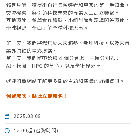
獨家見解：獲得來自行業領導者和專家的第一手知識。
交流機會：與引領科技未來的專業人士建立聯繫。
互動環節：參與實作體驗、小組討論和現場問答環節。
全球視野：全面了解全球科技大事。
第一天，我們將聚焦於未來趨勢、新興科技，以及來自
業界領袖的精彩演講。
第二天，我們將帶給您 4 個分會場，主題分別為：
AI、模擬、HPC 的革命，以及學術界分享。
歡迎瀏覽網站了解更多關於主題和演講的詳細資訊。
保留席次，點此立即報名 !
2025.03.05
12:00起 (台灣時間)