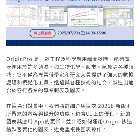
OriginPro 是一款工程及科學應用繪圖軟體，能夠廣
泛運用於許多領域，如生物化學、股市、氣象等各種領
域。它不僅為專業科學家和研究人員提供了強大的數據
處理和視覺化工具，透過與各種技術的結合，製造出適
合於各行各業的專業報表及圖表。
在這場研討會中，我們將詳細介紹這次 2025b 新版本
所帶來的內容與提升的功能，包含UI 上的優化，新的
圖表與應用 App的更新，並介紹如何運用Origin 快速
繪製客製化的圖表，避免重複性圖表操作。