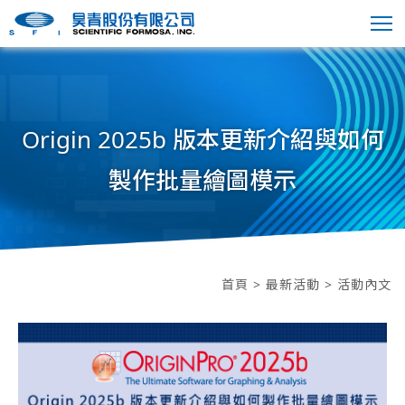
Origin 2025b 版本更新介紹與如何
製作批量繪圖模示
首頁
>
最新活動
> 活動內文