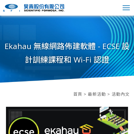
Ekahau 無線網路佈建軟體 - ECSE 設
計訓練課程和 Wi-Fi 認證
首頁
>
最新活動
> 活動內文