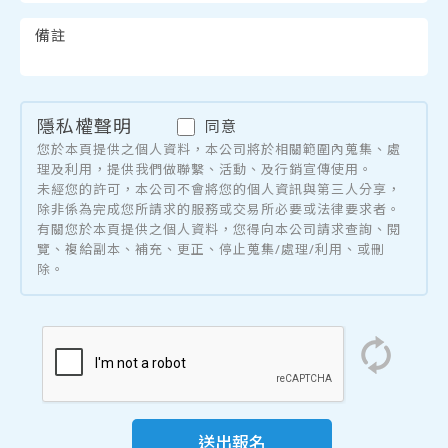
備註
隱私權聲明
同意
您於本頁提供之個人資料，本公司將於相關範圍內蒐集、處
理及利用，提供我們做聯繫、活動、及行銷宣傳使用。
未經您的許可，本公司不會將您的個人資訊與第三人分享，
除非係為完成您所請求的服務或交易所必要或法律要求者。
有關您於本頁提供之個人資料，您得向本公司請求查詢、閱
覽、複給副本、補充、更正、停止蒐集/處理/利用、或刪
除。
送出報名