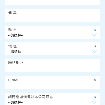
傳 真
縣 市
*
地 區
*
聯絡地址
E-mail
*
請問您如何得知本公司訊息
*