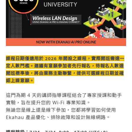
課程日期僅適用於 2026 年開設之課程，實際開班需達一
定人數門檻。建議有意願參加者先行報名，待報名人數達
開班標準後，將由業務主動聯繫，提供可選課程日期並確
認上課意願。
這門為期 4 天的講師指導課程結合了專家授課和動手
實驗，旨在提升您的 Wi-Fi 專業知識。
無論您是線上還是線下參加，您都將學習如何使用
Ekahau 產品優化、排除故障和設計無線網路。