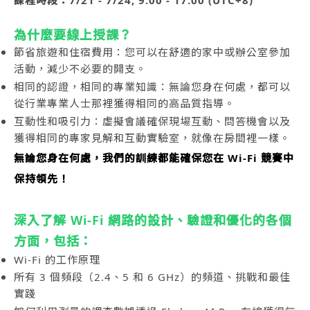
課程時段：7/21 - 7/24, 9:00 - 17:00 (UTC+8)
為什麼要線上授課？
節省旅遊和住宿費用：您可以在舒適的家中或辦公室參加
活動，減少不必要的開支。
相同的認證，相同的專業知識：無論您身在何處，都可以
從行業專業人士那裡獲得相同的高品質指導。
互動性和吸引力：虛擬會議確保現場互動、問答機會以及
獲得相同的專家見解和互動實驗室，就像在房間裡一樣。
無論您身在何處，我們的訓練都能確保您在 Wi-Fi 競賽中
保持領先！
深入了解 Wi-Fi 網路的設計、驗證和優化的各個
方面，包括：
Wi-Fi 的工作原理
所有 3 個頻段（2.4、5 和 6 GHz）的頻道、挑戰和最佳
實踐