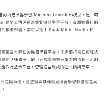
的內建機器學習(Machine Learning)模型，是一套
ner顧問公司評選為優質機器學習平台。從原始資料開
署，都可以經由 RapidMiner Studio 和
個輕量富有彈性的機器學習平台。不需要撰寫任何程式
內建的「運算子」即可完成整個機器學習的流程。若組
ner也能作為整合平台，管理這些現成的程式碼與專案。
的應用問題與領域，並整理與其他常見機器學習軟體的差異
能。