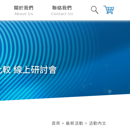
關於我們
聯絡我們
About Us
Contact Us
比較 線上研討會
首頁
>
最新活動
> 活動內文