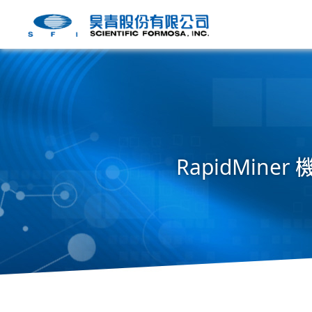
RapidMi