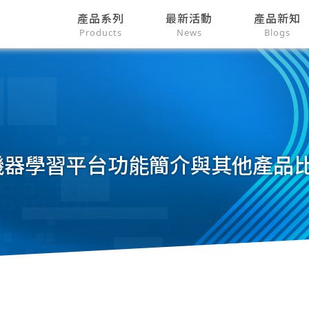
產品系列
最新活動
產品新知
Products
News
Blogs
ner 機器學習平台功能簡介與其他產品