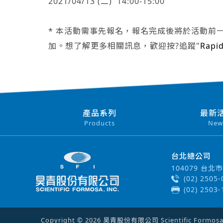
2021/04/13 (二) 14:00-15:00
* 本活動需事先報名，報名完成後將於活動前
加。想了解更多相關訊息，歡迎按?追蹤"
Rap
產品系列
最新
Products
New
台北總公司
104079 台
(02) 2505
(02) 2503
Copyright © 2026 昊青股份有限公司 Scientific Formosa In