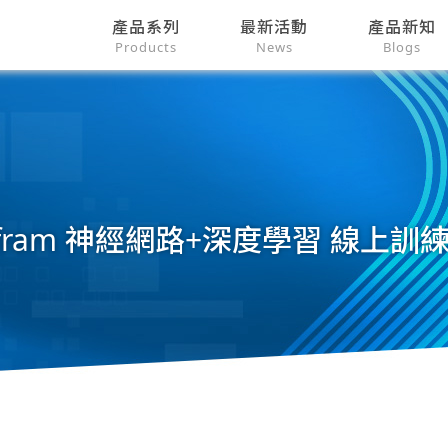
產品系列
最新活動
產品新知
Products
News
Blogs
lfram 神經網路+深度學習 線上訓