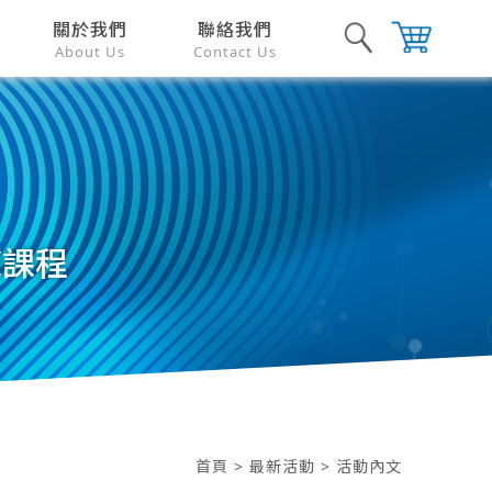
關於我們
聯絡我們
About Us
Contact Us
練課程
首頁
>
最新活動
> 活動內文