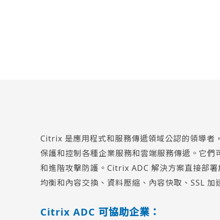
Citrix 是應用程式和服務傳遞領域公認的領導者
保護和控制各種企業服務和雲端服務傳遞。它們可
和進階攻擊防護。Citrix ADC 解決方案直
均衡和內容交換、資料壓縮、內容快取、SSL 
Citrix ADC 可協助企業：