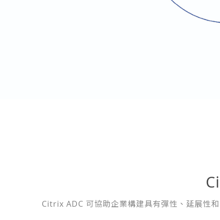
C
Citrix ADC 可協助企業構建具有彈性、延展