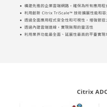
構建先進的企業雲端網路，確保為所有應用程
利用創新 Citrix TriScale™ 技術擴展性能和
透過全面應用程式安全性和可視性，增強管控
透過內建雲端連線，實現無限的靈活性
利用業界功能最全面、延展性最高的平臺實現
Citrix