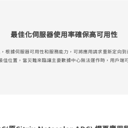
最佳化伺服器使用率確保高可用性
平衡功能，根據伺服器可用性和服務能力，可將應用請求重新定向到最合適
機房的最佳位置，當災難來臨讓主要數據中心無法運作時，用戶