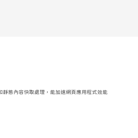
動態和靜態內容快取處理，能加速網頁應用程式效能