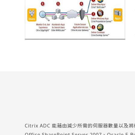
Citrix ADC 能藉由減少所需的伺服器數量以
Office SharePoint Server 2007、Oracle E