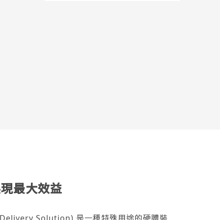
構展現最大效益
 Delivery Solution) 是一種特殊用途的硬體裝