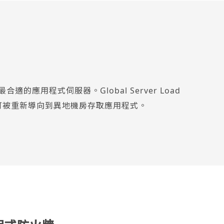
的應用程式伺服器。Global Server Load
端可被重新導向到異地機房存取應用程式。