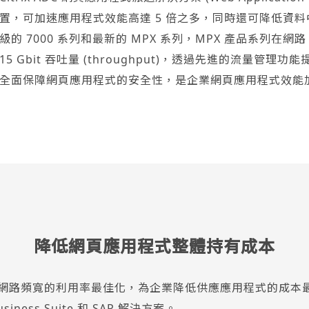
置，可加速應用程式效能高達 5 倍之多，同時還可降低資料中心
級的 7000 系列和最新的 MPX 系列，MPX 產品系列在網路 L
15 Gbit 吞吐量 (throughput)，透過先進的流量
全面保障網頁應用程式的安全性，是企業網頁應用程式效能
降低網頁應用程式整體持有成本
及將網路頻寬的利用率最佳化，為企業降低供應應用程式的成本最多達 
-Business Suite 和 SAP 解決方案。