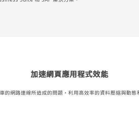
加速網頁應用程式效能
因高延遲且塞車的網路連線所造成的問題，利用高效率的資料壓縮與