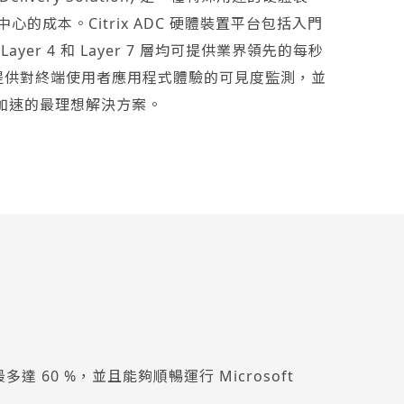
的成本。Citrix ADC 硬體裝置平台包括入門
ayer 4 和 Layer 7 層均可提供業界領先的每秒
管理功能提供對終端使用者應用程式體驗的可見度監測，並
加速的最理想解決方案。
60 %，並且能夠順暢運行 Microsoft