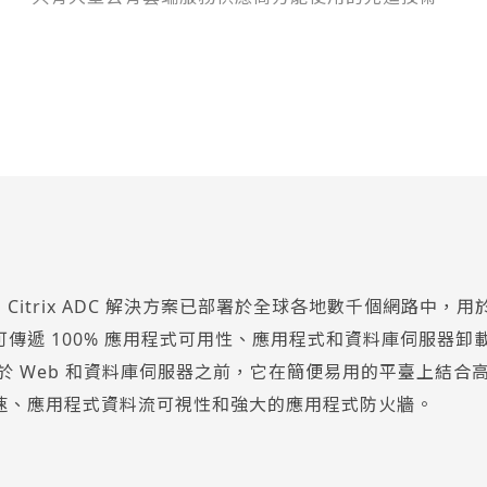
，Citrix ADC 解決方案已部署於全球各地數千個網路中，用
傳遞 100% 應用程式可用性、應用程式和資料庫伺服器卸
接部署於 Web 和資料庫伺服器之前，它在簡便易用的平臺上結合
加速、應用程式資料流可視性和強大的應用程式防火牆。