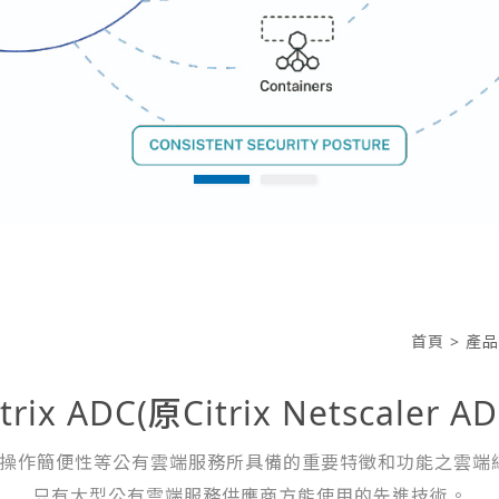
首頁
>
產品
itrix ADC(原Citrix Netscaler AD
性和操作簡便性等公有雲端服務所具備的重要特徵和功能之雲端網路。C
只有大型公有雲端服務供應商方能使用的先進技術。