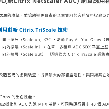
ADC(原Citrix Netscaler ADC) 網
受應用程式層的攻擊，並協助避免寶貴的企業資料與客戶資料遭竊或
利用創新 Citrix TriScale 技術
向上擴展（Scale up）彈性，透過 Pay-As-You-Gr
向內擴展（Scale in），在單一多租戶 ADC SDX 平臺
向外擴展（Scale out），透過強大 Citrix TriScale 
作為軟體基礎的虛擬裝置，提供最大的部署靈活性。與同類其它設備和
Gbps 的出色性能。
的虛擬化和 ADC 先進 MPX 架構，可同時運行最多 40 個