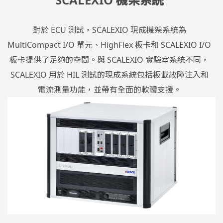
對於 ECU 測試，SCALEXIO 現成機架系統為
MultiCompact I/O 單元、HighFlex 板卡和 SCALEXIO I/O
板卡提供了足夠的空間。與 SCALEXIO 實驗室系統不同，
SCALEXIO 用於 HIL 測試的現成系統包括板載故障注入和
電流測量功能，並帶有全面的軟體支援。