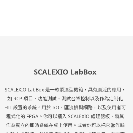
SCALEXIO LabBox
SCALEXIO LabBox 是一款緊湊型機箱，具有廣泛的應用，
如 RCP 項目、功能測試、測試台架控制以及作為定制化
HIL 設置的系統。用於 I/O、匯流排與網路，以及使用者可
程式化的 FPGA。你可以插入 SCALEXIO 處理器板，將其
作為獨立的即時系統在桌上使用。或者你可以把它當作輸