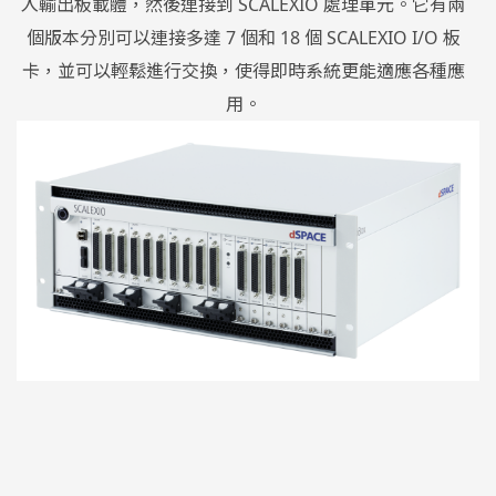
入輸出板載體，然後連接到 SCALEXIO 處理單元。它有兩
個版本分別可以連接多達 7 個和 18 個 SCALEXIO I/O 板
卡，並可以輕鬆進行交換，使得即時系統更能適應各種應
用。