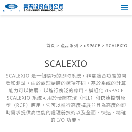
首頁
>
產品系列
>
dSPACE
> SCALEXIO
SCALEXIO
SCALEXIO 是一個精巧的即時系統，非常適合功能的開
發和測試。由於處理硬體的選項不同，基於系統的計算
能力可以擴展，以進行廣泛的應用。模組化 dSPACE
SCALEXIO 系統可用於硬體在環（HIL）和快速控制原
型（RCP）應用。它可以進行高度擴展並且為高度的即
時需求提供高性能的處理器技術以及全面、快速、精確
的 I/O 功能。