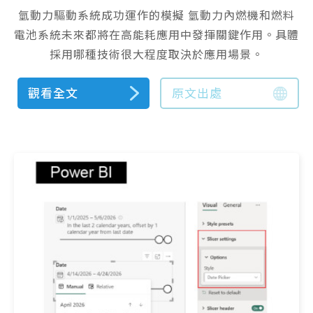
氫動力驅動系統成功運作的模擬 氫動力內燃機和燃料
電池系統未來都將在高能耗應用中發揮關鍵作用。具體
採用哪種技術很大程度取決於應用場景。
觀看全文
原文出處