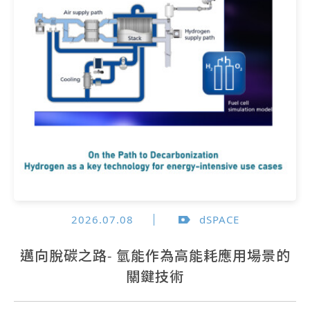
2026.07.08
dSPACE
邁向脫碳之路- 氫能作為高能耗應用場景的
關鍵技術