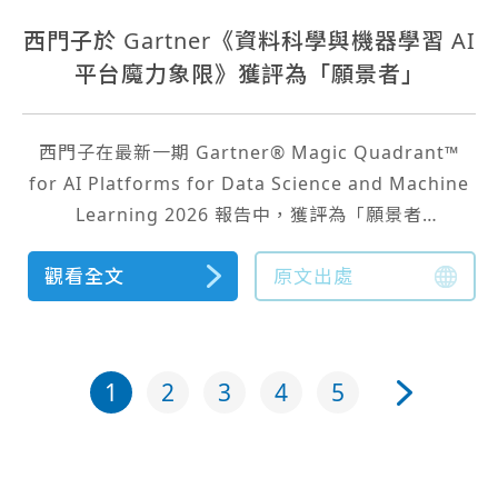
西門子於 Gartner《資料科學與機器學習 AI
平台魔力象限》獲評為「願景者」
西門子在最新一期 Gartner® Magic Quadrant™
for AI Platforms for Data Science and Machine
Learning 2026 報告中，獲評為「願景者
（Visionary）」。
觀看全文
原文出處
1
2
3
4
5