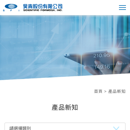
首頁
> 產品新知
產品新知