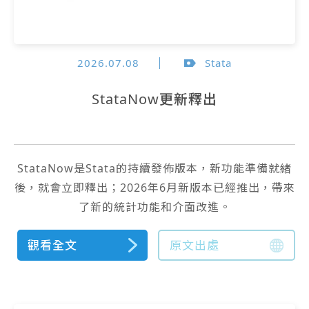
2026.07.08
Stata
StataNow更新釋出
StataNow是Stata的持續發佈版本，新功能準備就緒
後，就會立即釋出；2026年6月新版本已經推出，帶來
了新的統計功能和介面改進。
觀看全文
原文出處