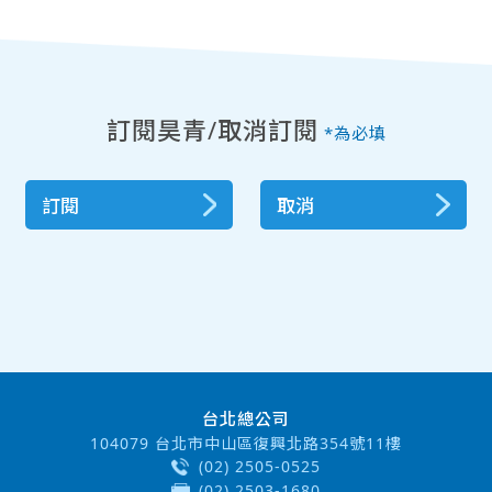
訂閱昊青/取消訂閱
*為必填
訂閱
取消
台北總公司
104079 台北市中山區復興北路354號11樓
(02) 2505-0525
(02) 2503-1680