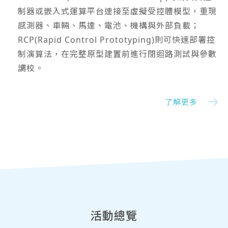
制器或嵌入式運算平台連接至虛擬受控體模型，重現
感測器、車輛、馬達、電池、機構與外部負載；
RCP(Rapid Control Prototyping)則可快速部署控
制演算法，在完整原型建置前進行閉迴路測試與參數
調校。
了解更多
活動總覽