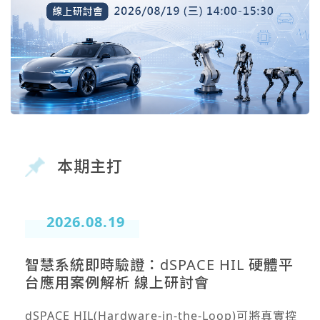
本期主打
2026.08.19
智慧系統即時驗證：dSPACE HIL 硬體平
台應用案例解析 線上研討會
dSPACE HIL(Hardware-in-the-Loop)可將真實控