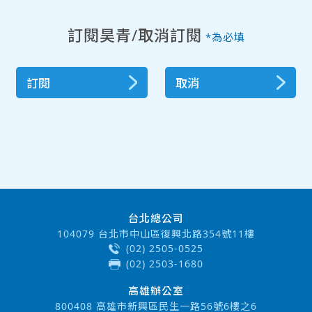
訂閱昊青/取消訂閱
*為必填
訂閱
取消
台北總公司
104079 台北市中山區復興北路354號11樓
(02) 2505-0525
(02) 2503-1680
高雄辦公室
800408 高雄市新興區民生一路56號6樓之6