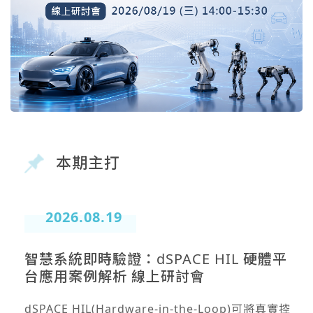
本期主打
2026.08.19
智慧系統即時驗證：dSPACE HIL 硬體平
台應用案例解析 線上研討會
dSPACE HIL(Hardware-in-the-Loop)可將真實控