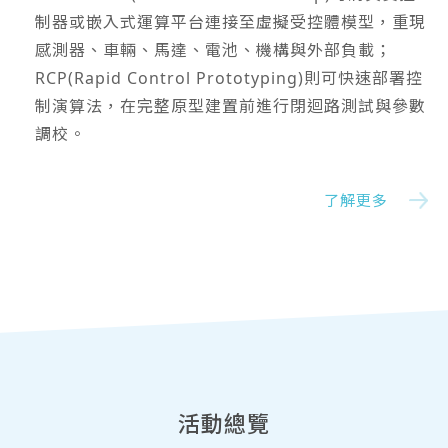
制器或嵌入式運算平台連接至虛擬受控體模型，重現
感測器、車輛、馬達、電池、機構與外部負載；
RCP(Rapid Control Prototyping)則可快速部署控
制演算法，在完整原型建置前進行閉迴路測試與參數
調校。
了解更多
活動總覽